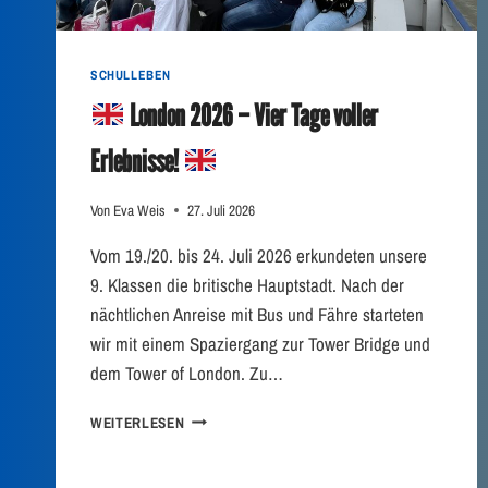
SCHULLEBEN
London 2026 – Vier Tage voller
Erlebnisse!
Von
Eva Weis
27. Juli 2026
Vom 19./20. bis 24. Juli 2026 erkundeten unsere
9. Klassen die britische Hauptstadt. Nach der
nächtlichen Anreise mit Bus und Fähre starteten
wir mit einem Spaziergang zur Tower Bridge und
dem Tower of London. Zu…
WEITERLESEN
L
O
N