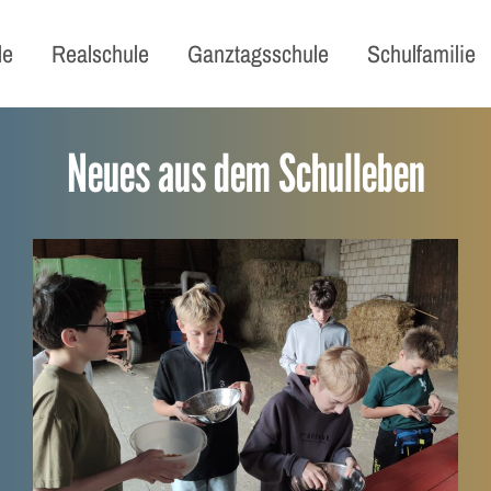
le
Realschule
Ganztagsschule
Schulfamilie
Neues aus dem Schulleben