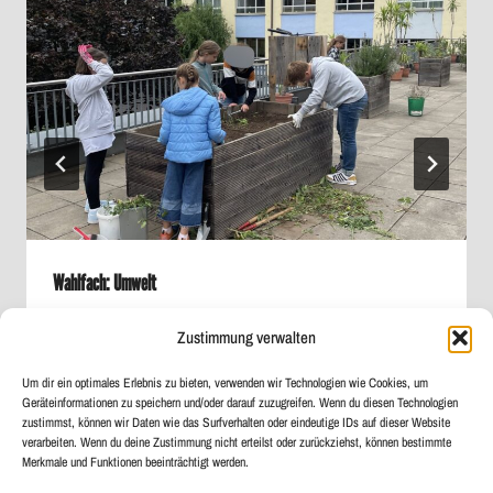
Wahlfach: Umwelt
Von
Maximilian Krauß
22. Oktober 2024
Zustimmung verwalten
Um dir ein optimales Erlebnis zu bieten, verwenden wir Technologien wie Cookies, um
Geräteinformationen zu speichern und/oder darauf zuzugreifen. Wenn du diesen Technologien
zustimmst, können wir Daten wie das Surfverhalten oder eindeutige IDs auf dieser Website
verarbeiten. Wenn du deine Zustimmung nicht erteilst oder zurückziehst, können bestimmte
Merkmale und Funktionen beeinträchtigt werden.