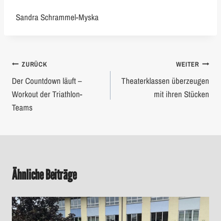
Sandra Schrammel-Myska
Beitragsnavigation
ZURÜCK
WEITER
Der Countdown läuft –
Theaterklassen überzeugen
Workout der Triathlon-
mit ihren Stücken
Teams
Ähnliche Beiträge