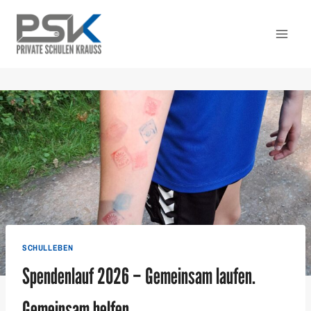
Zum
Inhalt
springen
SCHULLEBEN
Spendenlauf 2026 – Gemeinsam laufen.
Gemeinsam helfen.