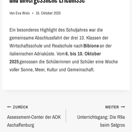
Von
Eva Weis
16. Oktober 2025
Ein besonderes Highlight des Schuljahres war die
gemeinsame Abschlussfahrt der drei 10. Klassen der
Wirtschaftsschule und Realschule nach
Bibione
an der
italienischen Adriaküste. Vom
6. bis 10. Oktober
2025
genossen die Schülerinnen und Schüler eine Woche
voller Sonne, Meer, Kultur und Gemeinschaft.
Beitragsnavigation
ZURÜCK
WEITER
Assessment-Center der AOK
Unterrichtsgang: Die R9a
Aschaffenburg
beim Selgros