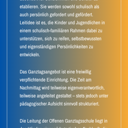
etablieren. Sie werden sowohl schulisch als
auch persönlich gefordert und gefördert.
Leitidee ist es, die Kinder und Jugendlichen in
einem schulisch-familiären Rahmen dabei zu
unterstützen, sich zu reifen, selbstbewussten
und eigenständigen Persönlichkeiten zu
entwickeln.
Das Ganztagsangebot ist eine freiwillig
verpflichtende Einrichtung. Die Zeit am
Nachmittag wird teilweise eigenverantwortlich,
teilweise angeleitet gestaltet – stets jedoch unter
pädagogischer Aufsicht sinnvoll strukturiert.
Die Leitung der Offenen Ganztagsschule liegt in