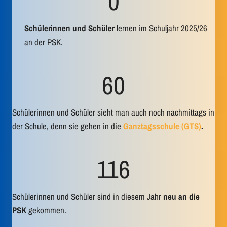
0
7
6
Schülerinnen und Schüler
lernen im Schuljahr 2025/26
an der PSK.
6
60
0
Schülerinnen und Schüler sieht man auch noch nachmittags in
der Schule, denn sie gehen in die
Ganztagsschule (GTS)
.
1
116
1
6
Schülerinnen und Schüler sind in diesem Jahr
neu an die
PSK
gekommen.