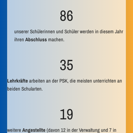
8
86
6
unserer Schülerinnen und Schüler werden in diesem Jahr
ihren
Abschluss
machen.
3
35
5
Lehrkräfte
arbeiten an der PSK, die meisten unterrichten an
beiden Schularten.
1
19
9
weitere
Angestellte
(davon 12 in der Verwaltung und 7 in