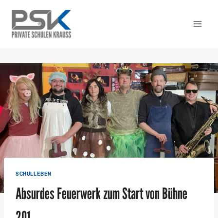
Zum
Inhalt
springen
SCHULLEBEN
Absurdes Feuerwerk zum Start von Bühne
201