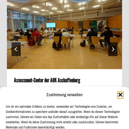
Assessment-Center der AOK Aschaffenburg
Von
Maximilian Krauß
10. Oktober 2025
Zustimmung verwalten
Um dir ein optimales Erlebnis zu bieten, verwenden wir Technologien wie Cookies, um
Geräteinformationen zu speichern und/oder darauf zuzugreifen. Wenn du diesen Technologien
zustimmst, können wir Daten wie das Surfverhalten oder eindeutige IDs auf dieser Website
verarbeiten. Wenn du deine Zustimmung nicht erteilst oder zurückziehst, können bestimmte
Merkmale und Funktionen beeinträchtigt werden.