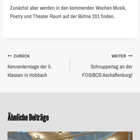
Zunächst aber werden in den kommenden Wochen Musik,
Poetry und Theater Raum auf der Bühne 201 finden.
Beitragsnavigation
ZURÜCK
WEITER
Kennenlerntage der 5.
Schnuppertag an der
Klassen in Hobbach
FOS/BOS Aschaffenburg!
Ähnliche Beiträge