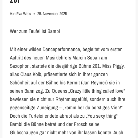
Von
Eva Weis
25. November 2025
Wer zum Teufel ist Bambi
Mit einer wilden Danceperformance, begleitet vom ersten
Auftritt des neuen Musiklehrers Marcin Soban am
Saxophon, startete die diesjährige Bühne 201. Miss Piggy,
alias Claus Kolb, präsentierte sich in ihrer ganzen
Schönheit auf der Bühne bis Kermit (Jan Reymer) sie in
seinen Bann zog. Zu Queens „Crazy little thing called love“
bewiesen sie nicht nur Rhythmusgefühl, sondern auch ihre
gegenseitige Zuneigung – „komm her du borstiges Vieh!“
Doch die Turtelei endete abrupt als zu „You sexy thing“
Bambi die Bühne betrat und der Frosch seine
Glubschaugen gar nicht mehr von ihr lassen konnte. Auch