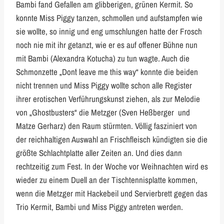
Bambi fand Gefallen am glibberigen, grünen Kermit. So
konnte Miss Piggy tanzen, schmollen und aufstampfen wie
sie wollte, so innig und eng umschlungen hatte der Frosch
noch nie mit ihr getanzt, wie er es auf offener Bühne nun
mit Bambi (Alexandra Kotucha) zu tun wagte. Auch die
Schmonzette „Don´t leave me this way“ konnte die beiden
nicht trennen und Miss Piggy wollte schon alle Register
ihrer erotischen Verführungskunst ziehen, als zur Melodie
von „Ghostbusters“ die Metzger (Sven Heßberger und
Matze Gerharz) den Raum stürmten. Völlig fasziniert von
der reichhaltigen Auswahl an Frischfleisch kündigten sie die
größte Schlachtplatte aller Zeiten an. Und dies dann
rechtzeitig zum Fest. In der Woche vor Weihnachten wird es
wieder zu einem Duell an der Tischtennisplatte kommen,
wenn die Metzger mit Hackebeil und Servierbrett gegen das
Trio Kermit, Bambi und Miss Piggy antreten werden.