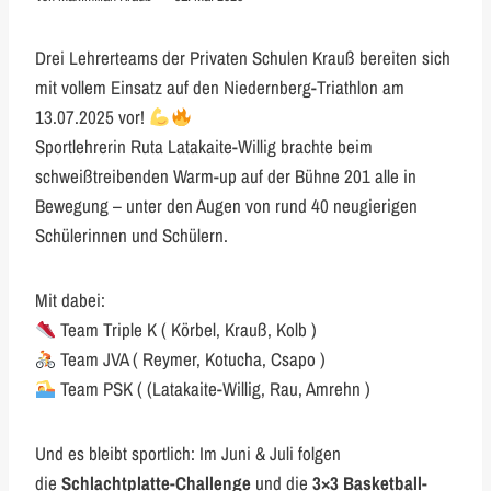
Drei Lehrerteams der Privaten Schulen Krauß bereiten sich
mit vollem Einsatz auf den Niedernberg-Triathlon am
13.07.2025 vor!
Sportlehrerin Ruta Latakaite-Willig brachte beim
schweißtreibenden Warm-up auf der Bühne 201 alle in
Bewegung – unter den Augen von rund 40 neugierigen
Schülerinnen und Schülern.
Mit dabei:
Team Triple K ( Körbel, Krauß, Kolb )
Team JVA ( Reymer, Kotucha, Csapo )
Team PSK ( (Latakaite-Willig, Rau, Amrehn )
Und es bleibt sportlich: Im Juni & Juli folgen
die
Schlachtplatte-Challenge
und die
3×3 Basketball-