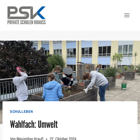
Zum
Inhalt
springen
SCHULLEBEN
Wahlfach: Umwelt
Von
Maximilian Krauß
22. Oktober 2024