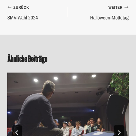
Beitragsnavigation
ZURÜCK
WEITER
SMV-Wahl 2024
Halloween-Mottotag
Ähnliche Beiträge